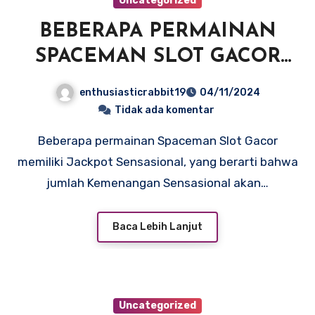
Uncategorized
BEBERAPA PERMAINAN
SPACEMAN SLOT GACOR
MEMILIKI JACKPOT
enthusiasticrabbit19
04/11/2024
SENSASIONAL YANG
Tidak ada komentar
MENGUNTUNGKAN
Beberapa permainan Spaceman Slot Gacor
memiliki Jackpot Sensasional, yang berarti bahwa
jumlah Kemenangan Sensasional akan…
Baca Lebih Lanjut
Uncategorized