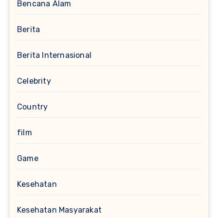
Bencana Alam
Berita
Berita Internasional
Celebrity
Country
film
Game
Kesehatan
Kesehatan Masyarakat