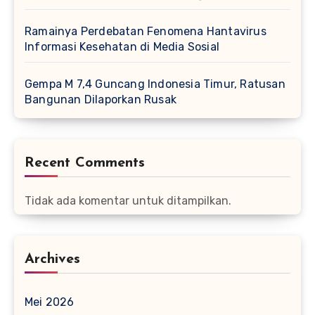
Ramainya Perdebatan Fenomena Hantavirus
Informasi Kesehatan di Media Sosial
Gempa M 7,4 Guncang Indonesia Timur, Ratusan
Bangunan Dilaporkan Rusak
Recent Comments
Tidak ada komentar untuk ditampilkan.
Archives
Mei 2026