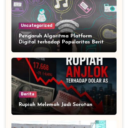
Uncategorized
Pengaruh Algoritma Platform
Digital terhadap Popularitas Berita
Trending Harian
Berita
Rupiah Melemah Jadi Sorotan