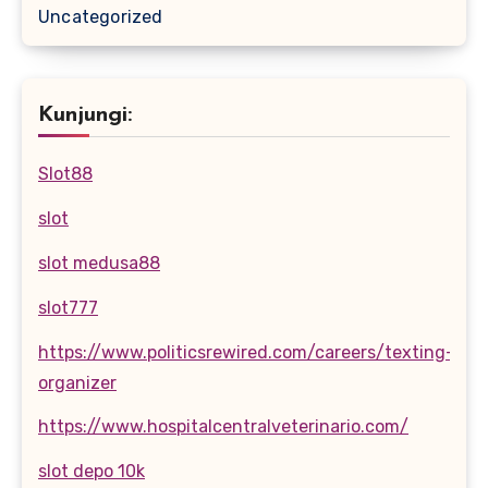
Uncategorized
Kunjungi:
Slot88
slot
slot medusa88
slot777
https://www.politicsrewired.com/careers/texting-
organizer
https://www.hospitalcentralveterinario.com/
slot depo 10k