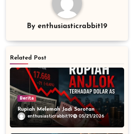
By
enthusiasticrabbit19
Related Post
Berita
Rupiah Melemah Jadi Sorotan
enthusiasticrabbit19
05/21/2026