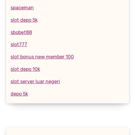
spaceman
slot depo 5k
sbobet88
slot777
slot bonus new member 100
slot depo 10k
slot server luar negeri
depo 5k