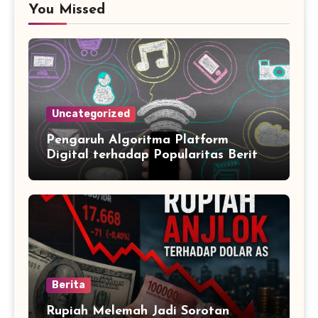
You Missed
Uncategorized
Pengaruh Algoritma Platform
Digital terhadap Popularitas Berita
Trending Harian
Berita
Rupiah Melemah Jadi Sorotan