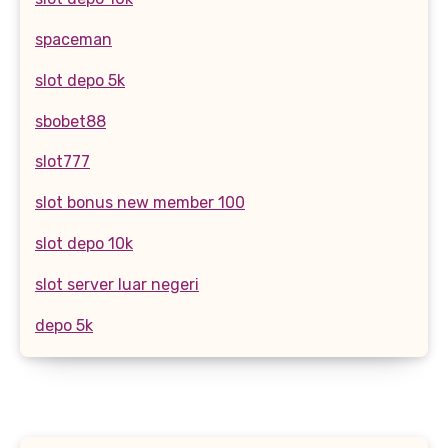
spaceman
slot depo 5k
sbobet88
slot777
slot bonus new member 100
slot depo 10k
slot server luar negeri
depo 5k