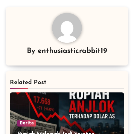
By
enthusiasticrabbit19
Related Post
Berita