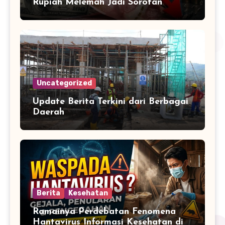
Rupiah Melemah Jadi Sorotan
Uncategorized
Update Berita Terkini dari Berbagai
Daerah
Berita
Kesehatan
Ramainya Perdebatan Fenomena
Hantavirus Informasi Kesehatan di