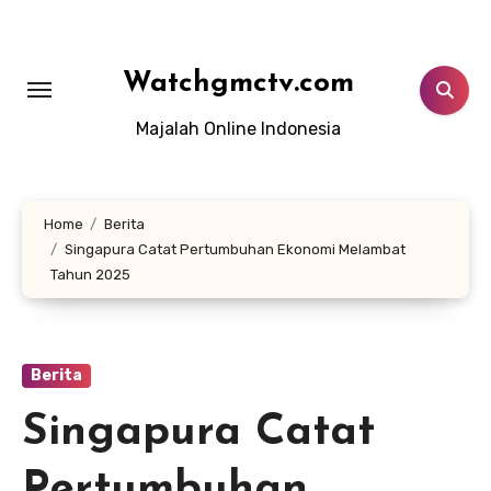
Lewati
ke
konten
Watchgmctv.com
Majalah Online Indonesia
Home
Berita
Singapura Catat Pertumbuhan Ekonomi Melambat
Tahun 2025
Berita
Singapura Catat
Pertumbuhan