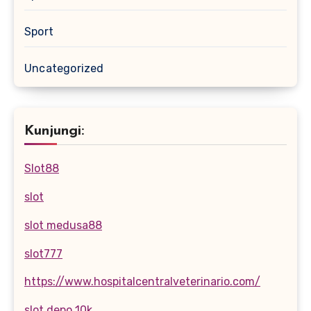
Sport
Uncategorized
Kunjungi:
Slot88
slot
slot medusa88
slot777
https://www.hospitalcentralveterinario.com/
slot depo 10k