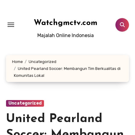
Lewati
ke
konten
Watchgmctv.com
Majalah Online Indonesia
Home
Uncategorized
United Pearland Soccer: Membangun Tim Berkualitas di
Komunitas Lokal
Uncategorized
United Pearland
Soccer: Membangun