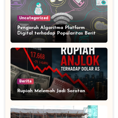
Uncategorized
Pengaruh Algoritma Platform
Digital terhadap Popularitas Berita
Trending Harian
Berita
Rupiah Melemah Jadi Sorotan