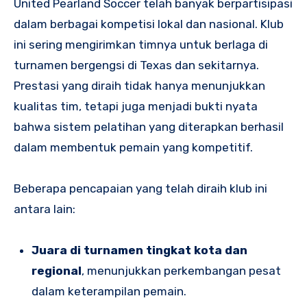
United Pearland Soccer telah banyak berpartisipasi
dalam berbagai kompetisi lokal dan nasional. Klub
ini sering mengirimkan timnya untuk berlaga di
turnamen bergengsi di Texas dan sekitarnya.
Prestasi yang diraih tidak hanya menunjukkan
kualitas tim, tetapi juga menjadi bukti nyata
bahwa sistem pelatihan yang diterapkan berhasil
dalam membentuk pemain yang kompetitif.
Beberapa pencapaian yang telah diraih klub ini
antara lain:
Juara di turnamen tingkat kota dan
regional
, menunjukkan perkembangan pesat
dalam keterampilan pemain.