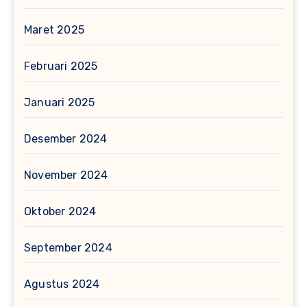
Maret 2025
Februari 2025
Januari 2025
Desember 2024
November 2024
Oktober 2024
September 2024
Agustus 2024