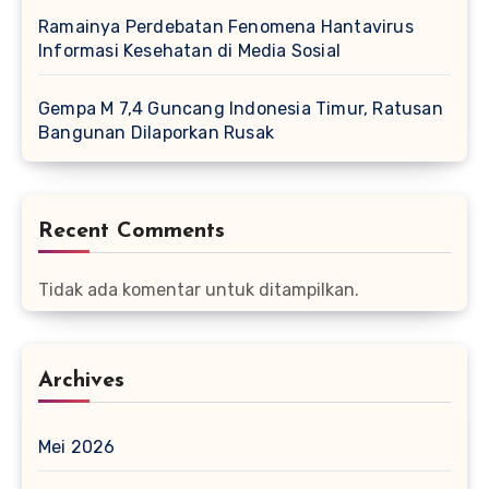
Ramainya Perdebatan Fenomena Hantavirus
Informasi Kesehatan di Media Sosial
Gempa M 7,4 Guncang Indonesia Timur, Ratusan
Bangunan Dilaporkan Rusak
Recent Comments
Tidak ada komentar untuk ditampilkan.
Archives
Mei 2026