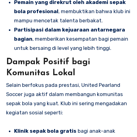
Pemain yang direkrut oleh akademi sepak
bola profesional
, membuktikan bahwa klub ini
mampu mencetak talenta berbakat.
Partisipasi dalam kejuaraan antarnegara
bagian
, memberikan kesempatan bagi pemain
untuk bersaing di level yang lebih tinggi.
Dampak Positif bagi
Komunitas Lokal
Selain berfokus pada prestasi, United Pearland
Soccer juga aktif dalam membangun komunitas
sepak bola yang kuat. Klub ini sering mengadakan
kegiatan sosial seperti:
Klinik sepak bola gratis
bagi anak-anak