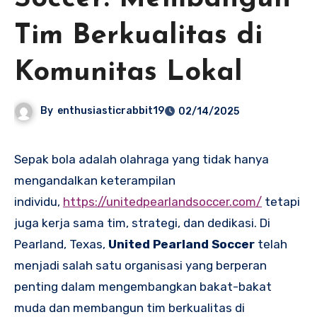
Tim Berkualitas di
Komunitas Lokal
By
enthusiasticrabbit19
02/14/2025
Sepak bola adalah olahraga yang tidak hanya
mengandalkan keterampilan
individu,
https://unitedpearlandsoccer.com/
tetapi
juga kerja sama tim, strategi, dan dedikasi. Di
Pearland, Texas,
United Pearland Soccer
telah
menjadi salah satu organisasi yang berperan
penting dalam mengembangkan bakat-bakat
muda dan membangun tim berkualitas di