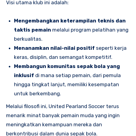
Visi utama klub ini adalah:
Mengembangkan keterampilan teknis dan
taktis pemain
melalui program pelatihan yang
berkualitas.
Menanamkan nilai-nilai positif
seperti kerja
keras, disiplin, dan semangat kompetitif.
Membangun komunitas sepak bola yang
inklusif
di mana setiap pemain, dari pemula
hingga tingkat lanjut, memiliki kesempatan
untuk berkembang.
Melalui filosofi ini, United Pearland Soccer terus
menarik minat banyak pemain muda yang ingin
meningkatkan kemampuan mereka dan
berkontribusi dalam dunia sepak bola.