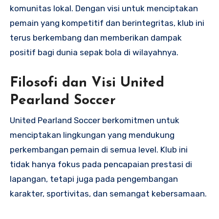
komunitas lokal. Dengan visi untuk menciptakan
pemain yang kompetitif dan berintegritas, klub ini
terus berkembang dan memberikan dampak
positif bagi dunia sepak bola di wilayahnya.
Filosofi dan Visi United
Pearland Soccer
United Pearland Soccer berkomitmen untuk
menciptakan lingkungan yang mendukung
perkembangan pemain di semua level. Klub ini
tidak hanya fokus pada pencapaian prestasi di
lapangan, tetapi juga pada pengembangan
karakter, sportivitas, dan semangat kebersamaan.