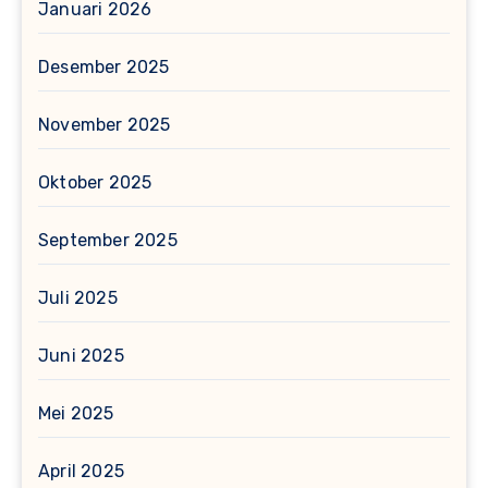
Januari 2026
Desember 2025
November 2025
Oktober 2025
September 2025
Juli 2025
Juni 2025
Mei 2025
April 2025