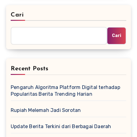
Cari
Cari
Recent Posts
Pengaruh Algoritma Platform Digital terhadap
Popularitas Berita Trending Harian
Rupiah Melemah Jadi Sorotan
Update Berita Terkini dari Berbagai Daerah