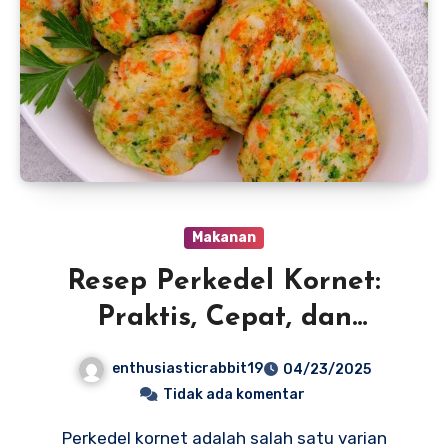
Makanan
Resep Perkedel Kornet:
Praktis, Cepat, dan
Mengenyangkan
enthusiasticrabbit19
04/23/2025
Tidak ada komentar
Perkedel kornet adalah salah satu varian