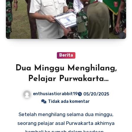
Berita
Dua Minggu Menghilang,
Pelajar Purwakarta
Akhirnya Pulang ke Rumah
enthusiasticrabbit19
05/20/2025
Tidak ada komentar
Setelah menghilang selama dua minggu,
seorang pelajar asal Purwakarta akhirnya