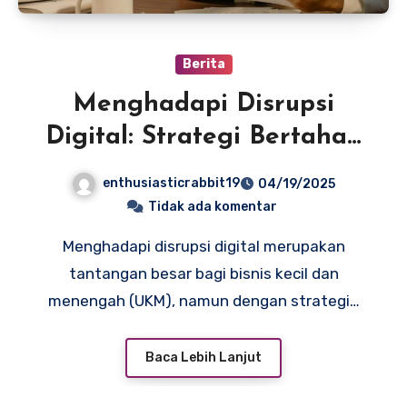
Berita
Menghadapi Disrupsi
Digital: Strategi Bertahan
untuk Bisnis Kecil dan
enthusiasticrabbit19
04/19/2025
Menengah
Tidak ada komentar
Menghadapi disrupsi digital merupakan
tantangan besar bagi bisnis kecil dan
menengah (UKM), namun dengan strategi…
Baca Lebih Lanjut