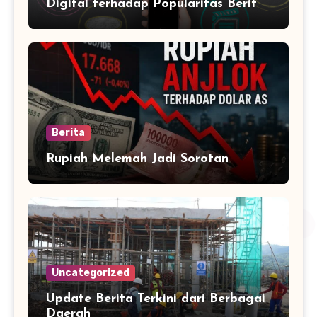
Digital terhadap Popularitas Berita
Trending Harian
Berita
Rupiah Melemah Jadi Sorotan
Uncategorized
Update Berita Terkini dari Berbagai
Daerah