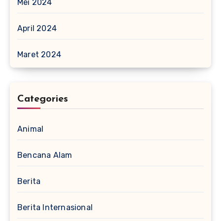
Mei 2024
April 2024
Maret 2024
Categories
Animal
Bencana Alam
Berita
Berita Internasional