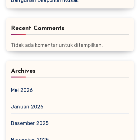
Bangunan Dilaporkan Rusak
Recent Comments
Tidak ada komentar untuk ditampilkan.
Archives
Mei 2026
Januari 2026
Desember 2025
November 2025