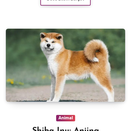
Animal