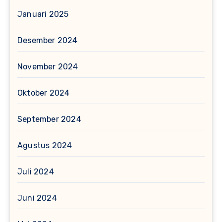
Januari 2025
Desember 2024
November 2024
Oktober 2024
September 2024
Agustus 2024
Juli 2024
Juni 2024