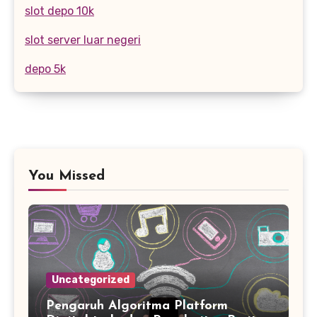
slot depo 10k
slot server luar negeri
depo 5k
You Missed
Uncategorized
Pengaruh Algoritma Platform