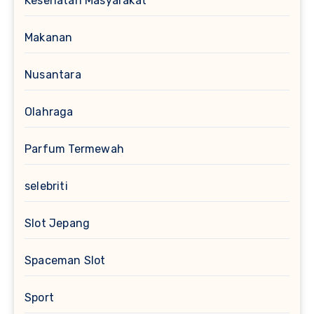
Kesehatan Masyarakat
Makanan
Nusantara
Olahraga
Parfum Termewah
selebriti
Slot Jepang
Spaceman Slot
Sport