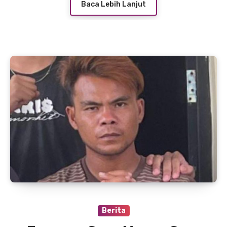
Baca Lebih Lanjut
Berita