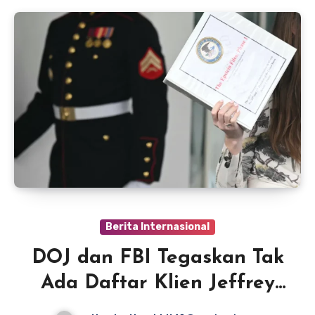
Berita Internasional
DOJ dan FBI Tegaskan Tak
Ada Daftar Klien Jeffrey
Epstein, Tegaskan Bunuh