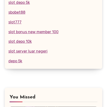
slot depo 5k
sbobet88
slot777
slot bonus new member 100
slot depo 10k
slot server luar negeri
depo 5k
You Missed