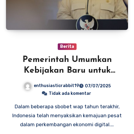
Berita
Pemerintah Umumkan
Kebijakan Baru untuk
Meningkatkan Ekonomi
enthusiasticrabbit19
07/07/2025
Digital di Indonesia
Tidak ada komentar
Dalam beberapa sbobet wap tahun terakhir,
Indonesia telah menyaksikan kemajuan pesat
dalam perkembangan ekonomi digital.…