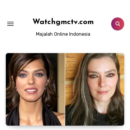
Lewati
ke
konten
Watchgmctv.com
Majalah Online Indonesia